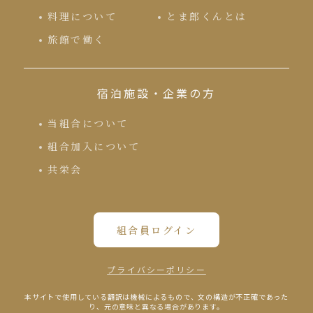
料理について
とま郎くんとは
旅館で働く
宿泊施設・企業の方
当組合について
組合加入について
共栄会
組合員ログイン
プライバシーポリシー
本サイトで使⽤している翻訳は機械によるもので、⽂の構造が不正確であった
り、元の意味と異なる場合があります。