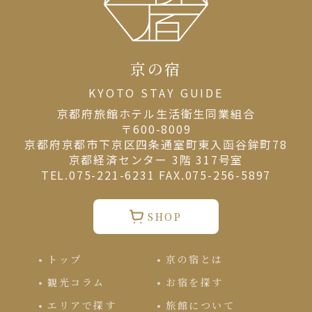
京の宿
KYOTO STAY GUIDE
京都府旅館ホテル⽣活衛⽣同業組合
〒600-8009
京都府京都市下京区四条通室町東入函谷鉾町78
京都経済センター 3階 317号室
TEL.075-221-6231 FAX.075-256-5897
SHOP
トップ
京の宿とは
観光コラム
お宿を探す
エリアで探す
旅館について