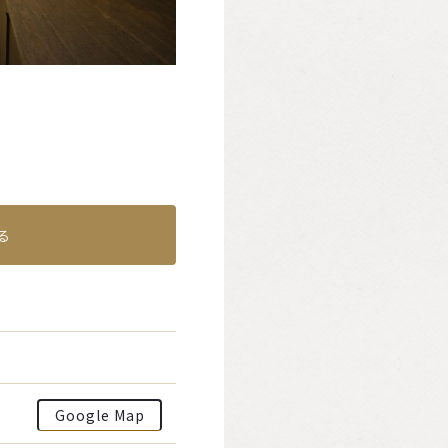
る
Google Map