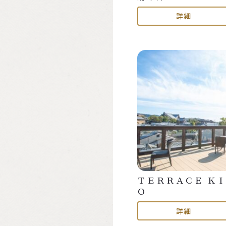
詳細
ＴＥＲＲＡＣＥ Ｋ
Ｏ
詳細