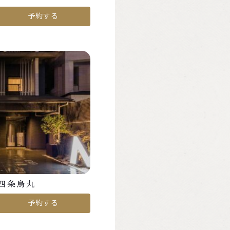
予約する
四条烏丸
予約する