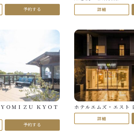
予約する
詳細
ＩＹＯＭＩＺＵ ＫＹＯＴ
ホテルエムズ・エスト 
詳細
予約する