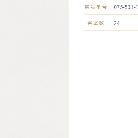
電話番号
075-531-
客室数
24