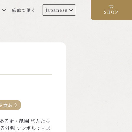
る
旅館で働く
Japanese
SHOP
屋食あり
ある街・祇園 旅人たち
る外観 シンボルでもあ