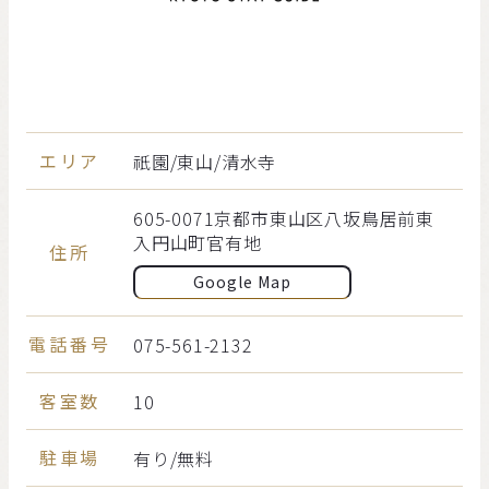
エリア
祇園/東山/清水寺
605-0071京都市東山区八坂鳥居前東
入円山町官有地
住所
Google Map
電話番号
075-561-2132
客室数
10
駐車場
有り/無料