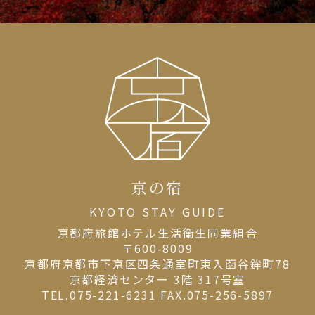
京の宿
KYOTO STAY GUIDE
京都府旅館ホテル⽣活衛⽣同業組合
〒600-8009
京都府京都市下京区四条通室町東入函谷鉾町78
京都経済センター 3階 317号室
TEL.075-221-6231 FAX.075-256-5897