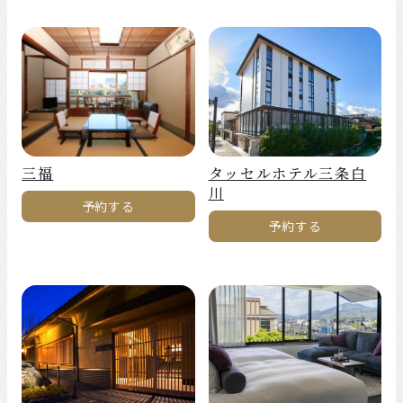
三福
タッセルホテル三条白
川
予約する
予約する