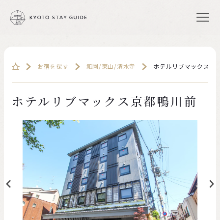
お宿を探す
祇園/東山/清水寺
ホテルリブマックス京
ホテルリブマックス京都鴨川前