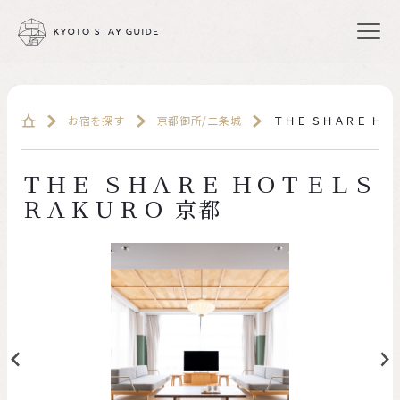
お宿を探す
京都御所/二条城
ＴＨＥ ＳＨＡＲＥ ＨＯ
ＴＨＥ ＳＨＡＲＥ ＨＯＴＥＬＳ
ＲＡＫＵＲＯ 京都