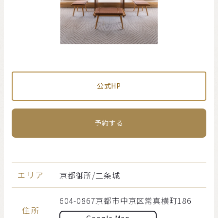
公式HP
予約する
エリア
京都御所/二条城
604-0867京都市中京区常真横町186
住所