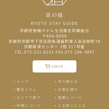
京の宿
KYOTO STAY GUIDE
京都府旅館ホテル⽣活衛⽣同業組合
〒600-8009
京都府京都市下京区四条通室町東入函谷鉾町78
京都経済センター 3階 317号室
TEL.075-221-6231 FAX.075-256-5897
SHOP
トップ
京の宿とは
観光コラム
お宿を探す
エリアで探す
旅館について
料理について
とま郎くんとは