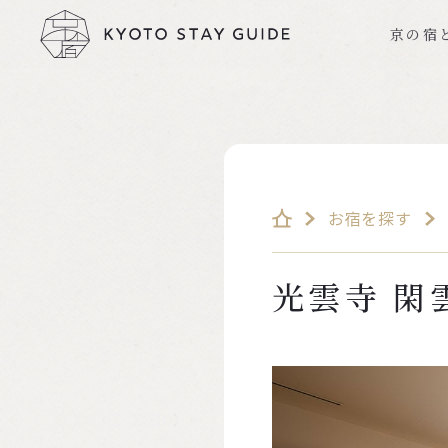
京の宿
お宿を探す
光雲寺 閑