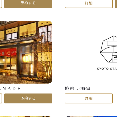
予約する
詳細
ＡＮＡＤＥ
旅館 北野家
予約する
詳細