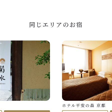
同じエリアのお宿
ホテル平安の森 京都