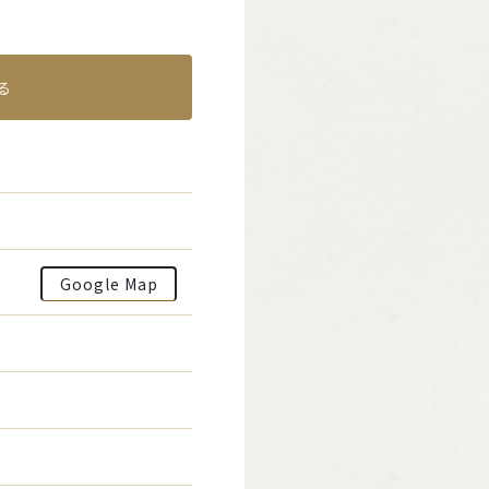
る
Google Map