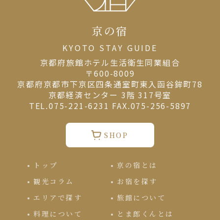
京の宿
KYOTO STAY GUIDE
京都府旅館ホテル⽣活衛⽣同業組合
〒600-8009
京都府京都市下京区四条通室町東入函谷鉾町78
京都経済センター 3階 317号室
TEL.075-221-6231 FAX.075-256-5897
SHOP
トップ
京の宿とは
観光コラム
お宿を探す
エリアで探す
旅館について
料理について
とま郎くんとは