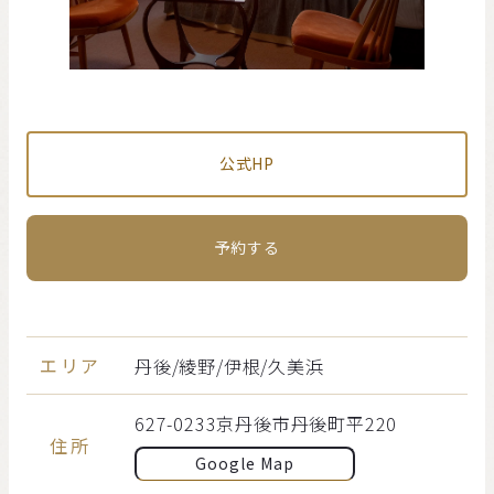
公式HP
予約する
エリア
丹後/綾野/伊根/久美浜
627-0233京丹後市丹後町平220
住所
Google Map