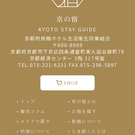
京の宿
KYOTO STAY GUIDE
京都府旅館ホテル⽣活衛⽣同業組合
〒600-8009
京都府京都市下京区四条通室町東入函谷鉾町78
京都経済センター 3階 317号室
TEL.075-221-6231 FAX.075-256-5897
SHOP
トップ
京の宿とは
観光コラム
お宿を探す
エリアで探す
旅館について
料理について
とま郎くんとは