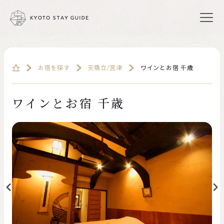
お宿を探す
天橋⽴/宮津
ワインとお宿 千歳
ワインとお宿 千歳