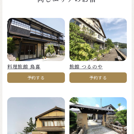
料理旅館 鳥喜
旅館 つるのや
予約する
予約する