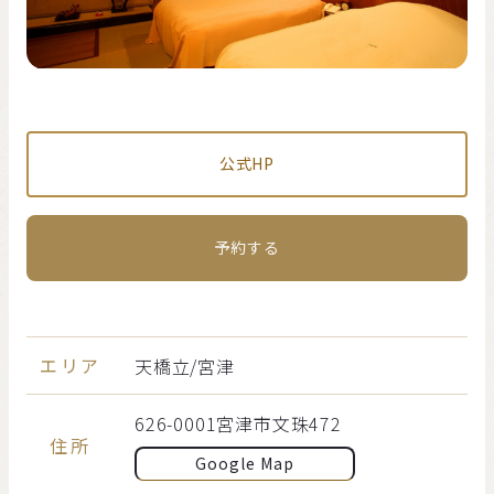
公式HP
予約する
エリア
天橋⽴/宮津
626-0001宮津市文珠472
住所
Google Map