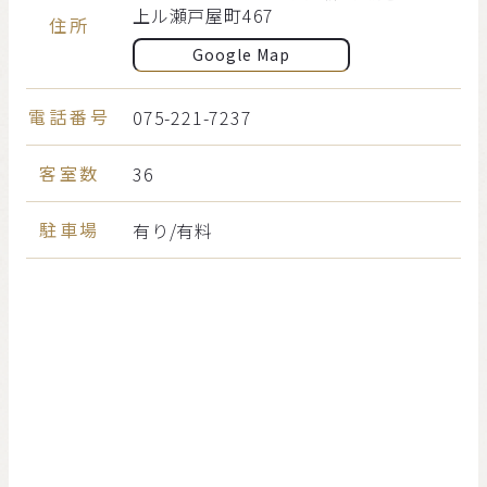
上ル瀬戸屋町467
住所
Google Map
電話番号
075-221-7237
客室数
36
駐車場
有り/有料