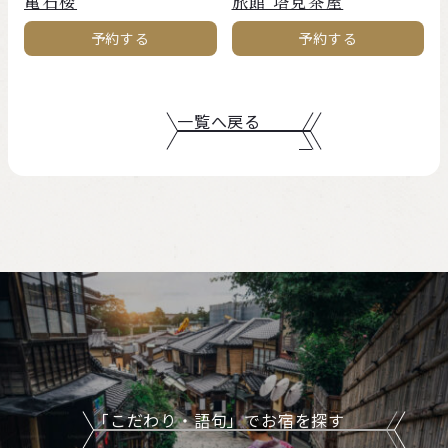
亀石楼
旅館 塔見茶屋
予約する
予約する
一覧へ戻る
「こだわり・語句」でお宿を探す