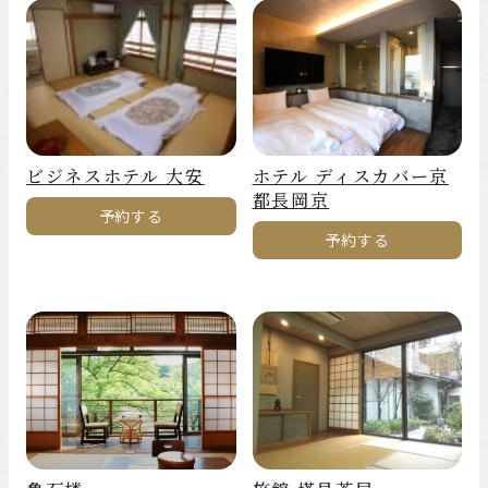
ビジネスホテル 大安
ホテル ディスカバー京
都長岡京
予約する
予約する