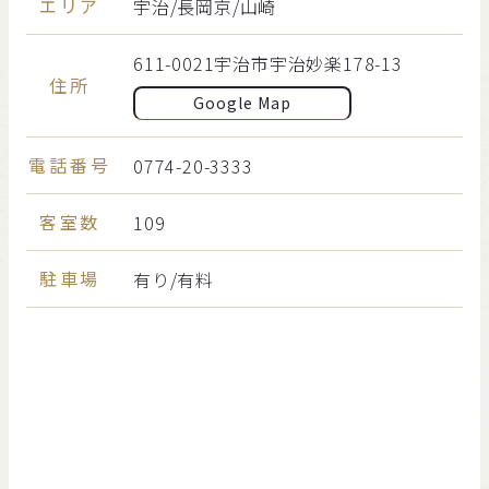
エリア
宇治/⻑岡京/⼭崎
611-0021宇治市宇治妙楽178-13
住所
Google Map
電話番号
0774-20-3333
客室数
109
駐車場
有り/有料