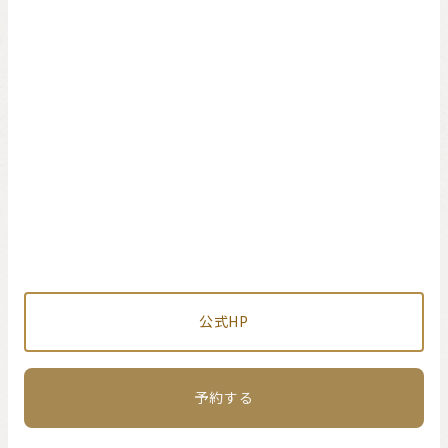
公式HP
予約する