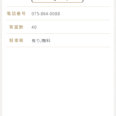
電話番号
075-864-0088
客室数
40
駐車場
有り/無料