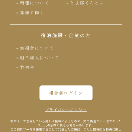
料理について
とま郎くんとは
旅館で働く
宿泊施設・企業の方
当組合について
組合加入について
共栄会
組合員ログイン
プライバシーポリシー
本サイトで使⽤している翻訳は機械によるもので、⽂の構造が不正確であった
り、元の意味と異なる場合があります。
この翻訳ツールを使⽤することで発⽣した直接的、または間接的な損失に関し