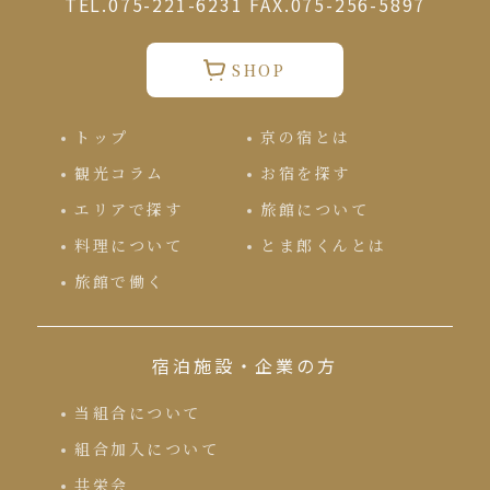
TEL.075-221-6231 FAX.075-256-5897
SHOP
トップ
京の宿とは
観光コラム
お宿を探す
エリアで探す
旅館について
料理について
とま郎くんとは
旅館で働く
宿泊施設・企業の方
当組合について
組合加入について
共栄会