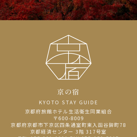
京の宿
KYOTO STAY GUIDE
京都府旅館ホテル⽣活衛⽣同業組合
〒600-8009
京都府京都市下京区四条通室町東入函谷鉾町78
京都経済センター 3階 317号室