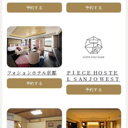
予約する
予約する
フォションホテル京都
ＰＩＥＣＥ ＨＯＳＴＥ
Ｌ ＳＡＮＪＯ ＷＥＳＴ
予約する
予約する