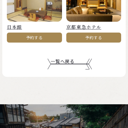
日本館
京都東急ホテル
予約する
予約する
一覧へ戻る