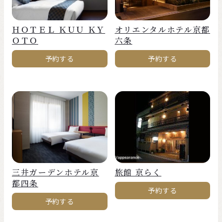
ＨＯＴＥＬ ＫＵＵ ＫＹ
オリエンタルホテル京都
ＯＴＯ
六条
予約する
予約する
三井ガーデンホテル京
旅館 京らく
都四条
予約する
予約する