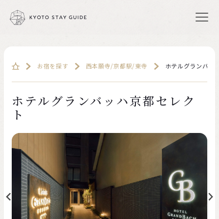
お宿を探す
西本願寺/京都駅/東寺
ホテルグランバッ
ホテルグランバッハ京都セレク
ト