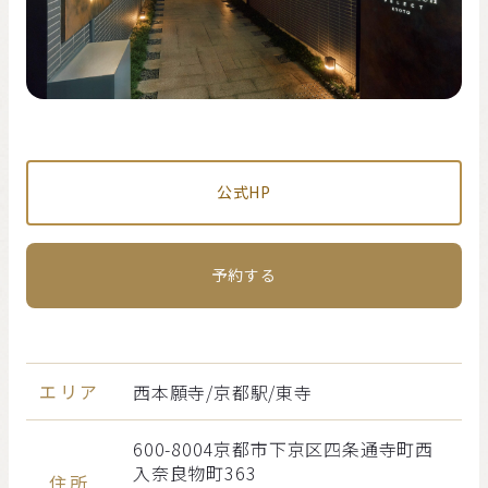
公式HP
予約する
エリア
西本願寺/京都駅/東寺
600-8004京都市下京区四条通寺町西
入奈良物町363
住所