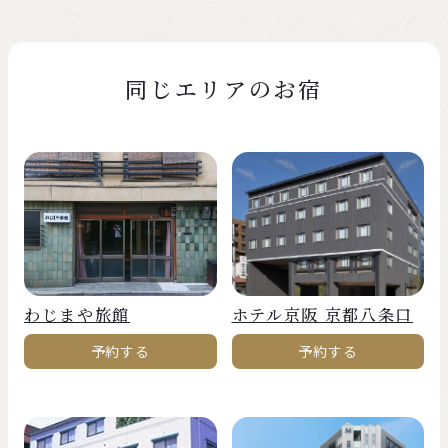
同じエリアのお宿
わじまや旅館
ホテル京阪 京都八条口
予約する
予約する