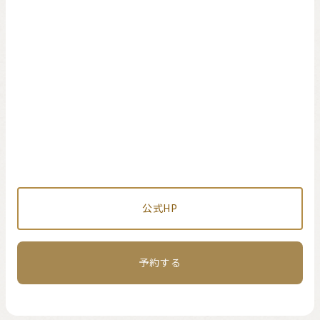
公式HP
予約する