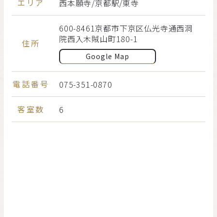
エリア
西本願寺/京都駅/東寺
600-8461京都市下京区仏光寺通西洞
院西入木賊山町180-1
住所
Google Map
電話番号
075-351-0870
客室数
6