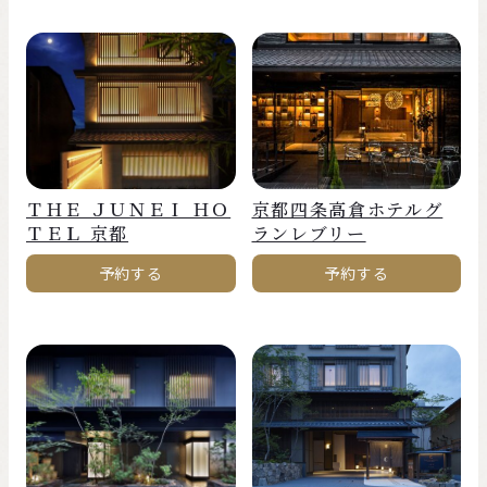
ＴＨＥ ＪＵＮＥＩ ＨＯ
京都四条高倉ホテルグ
ＴＥＬ 京都
ランレブリー
予約する
予約する