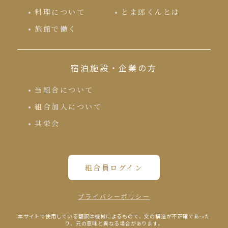
料理について
とま郎くんとは
旅館で働く
宿泊施設・企業の方
当組合について
組合加入について
共栄会
組合員ログイン
プライバシーポリシー
本サイトで使⽤している翻訳は機械によるもので、⽂の構造が不正確であった
り、元の意味と異なる場合があります。