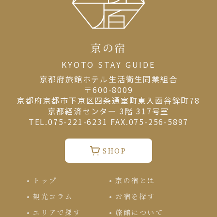
京の宿
KYOTO STAY GUIDE
京都府旅館ホテル⽣活衛⽣同業組合
〒600-8009
京都府京都市下京区四条通室町東入函谷鉾町78
京都経済センター 3階 317号室
TEL.075-221-6231 FAX.075-256-5897
SHOP
トップ
京の宿とは
観光コラム
お宿を探す
エリアで探す
旅館について